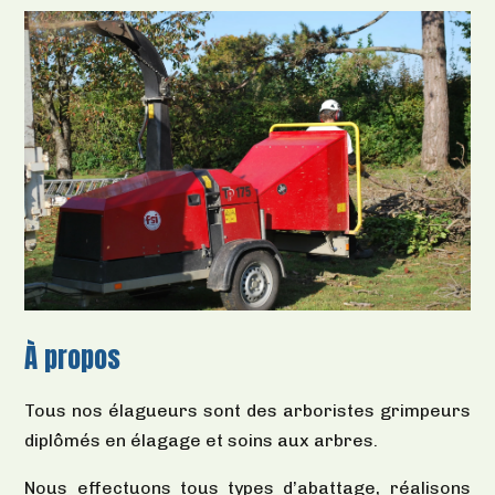
À propos
Tous nos élagueurs sont des arboristes grimpeurs
diplômés en élagage et soins aux arbres.
Nous effectuons tous types d’abattage, réalisons