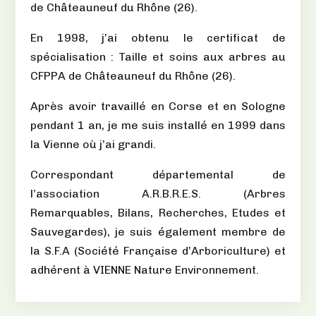
de Châteauneuf du Rhône (26).
En 1998, j’ai obtenu le certificat de
spécialisation : Taille et soins aux arbres au
CFPPA de Châteauneuf du Rhône (26).
Après avoir travaillé en Corse et en Sologne
pendant 1 an, je me suis installé en 1999 dans
la Vienne où j’ai grandi.
Correspondant départemental de
l’association A.R.B.R.E.S. (Arbres
Remarquables, Bilans, Recherches, Etudes et
Sauvegardes), je suis également membre de
la S.F.A (Société Française d’Arboriculture) et
adhérent à VIENNE Nature Environnement.