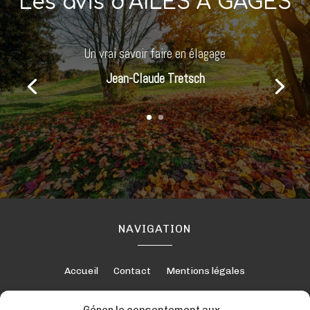
Les avis d’AILES À GAGES
Un vrai savoir faire en élagage
Jean-Claude Tretsch
NAVIGATION
Accueil
Contact
Mentions légales