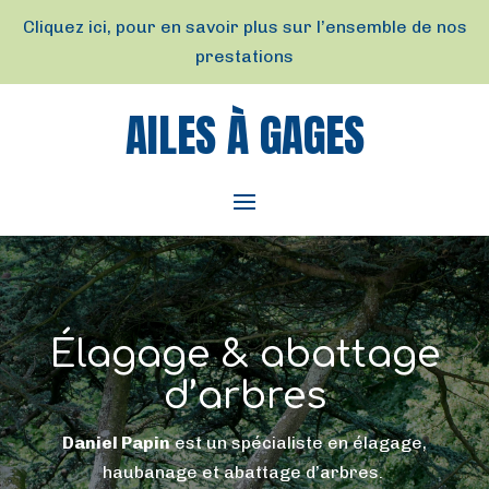
Cliquez ici, pour en savoir plus sur l’ensemble de nos
prestations
AILES À GAGES
Élagage & abattage
d’arbres
Daniel Papin
est un spécialiste en élagage,
haubanage et abattage d’arbres.